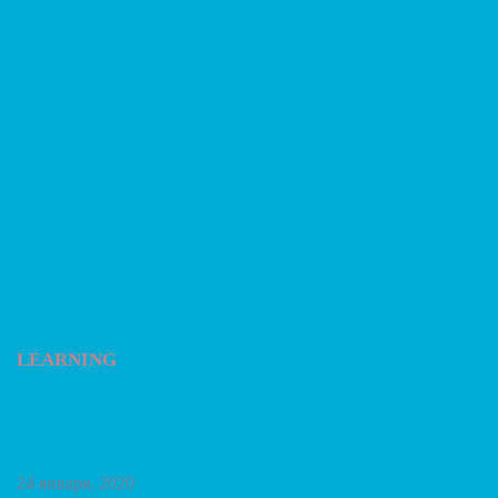
LEARNING
USEFUL ROUTINES FOR SAAS PRODUCT
MARKETING
24 января, 2020