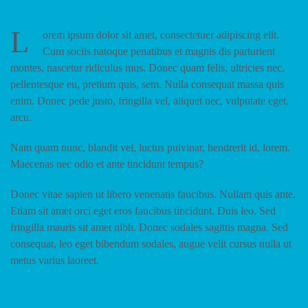
L
orem ipsum dolor sit amet, consectetuer adipiscing elit.
Cum sociis natoque penatibus et magnis dis parturient
montes, nascetur ridiculus mus. Donec quam felis, ultricies nec,
pellentesque eu, pretium quis, sem. Nulla consequat massa quis
enim. Donec pede justo, fringilla vel, aliquet nec, vulputate eget,
arcu.
Nam quam nunc, blandit vel, luctus pulvinar, hendrerit id, lorem.
Maecenas nec odio et ante tincidunt tempus?
Donec vitae sapien ut libero venenatis faucibus. Nullam quis ante.
Etiam sit amet orci eget eros faucibus tincidunt. Duis leo. Sed
fringilla mauris sit amet nibh. Donec sodales sagittis magna. Sed
consequat, leo eget bibendum sodales, augue velit cursus nulla ut
metus varius laoreet.