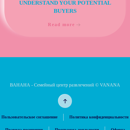
UNDERSTAND YOUR POTENTIAL
BUYERS
Read more
ВАНАНА - Семейный центр развлечений ©
VANANA
Пользовательское соглашение
Политика конфиденциальности
Правила посещения
Программа лояльности
Оферта