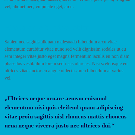
vel, aliquet nec, vulputate eget, arcu.
What are pre-filled variables?
Sapien nec sagittis aliquam malesuada bibendum arcu vitae
elementum curabitur vitae nunc sed velit dignissim sodales ut eu
sem integer vitae justo eget magna fermentum iaculis eu non diam
phasellus vestibulum lorem sed risus ultricies. Nisi scelerisque eu
ultrices vitae auctor eu augue ut lectus arcu bibendum at varius
vel.
„Ultrices neque ornare aenean euismod
elementum nisi quis eleifend quam adipiscing
vitae proin sagittis nisl rhoncus mattis rhoncus
urna neque viverra justo nec ultrices dui.“