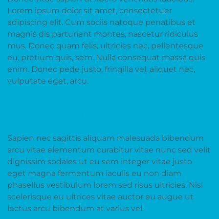
Lorem ipsum dolor sit amet, consectetuer
adipiscing elit. Cum sociis natoque penatibus et
magnis dis parturient montes, nascetur ridiculus
mus. Donec quam felis, ultricies nec, pellentesque
eu, pretium quis, sem. Nulla consequat massa quis
enim. Donec pede justo, fringilla vel, aliquet nec,
vulputate eget, arcu.
What are pre-filled variables?
Sapien nec sagittis aliquam malesuada bibendum
arcu vitae elementum curabitur vitae nunc sed velit
dignissim sodales ut eu sem integer vitae justo
eget magna fermentum iaculis eu non diam
phasellus vestibulum lorem sed risus ultricies. Nisi
scelerisque eu ultrices vitae auctor eu augue ut
lectus arcu bibendum at varius vel.