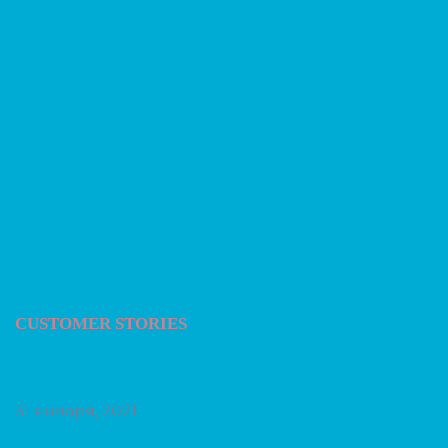
CUSTOMER STORIES
CUSTOMER STORY: GRAVY
31 января, 2021