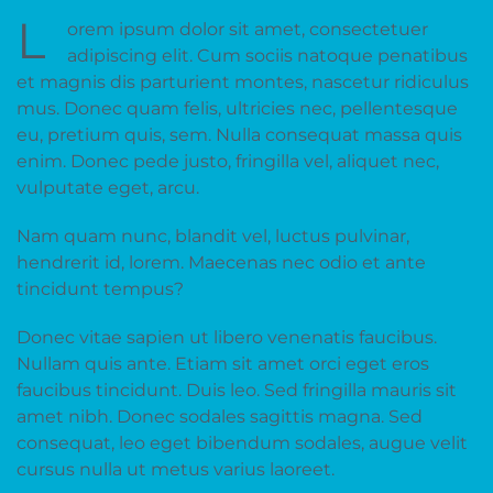
L
orem ipsum dolor sit amet, consectetuer
adipiscing elit. Cum sociis natoque penatibus
et magnis dis parturient montes, nascetur ridiculus
mus. Donec quam felis, ultricies nec, pellentesque
eu, pretium quis, sem. Nulla consequat massa quis
enim. Donec pede justo, fringilla vel, aliquet nec,
vulputate eget, arcu.
Nam quam nunc, blandit vel, luctus pulvinar,
hendrerit id, lorem. Maecenas nec odio et ante
tincidunt tempus?
Donec vitae sapien ut libero venenatis faucibus.
Nullam quis ante. Etiam sit amet orci eget eros
faucibus tincidunt. Duis leo. Sed fringilla mauris sit
amet nibh. Donec sodales sagittis magna. Sed
consequat, leo eget bibendum sodales, augue velit
cursus nulla ut metus varius laoreet.