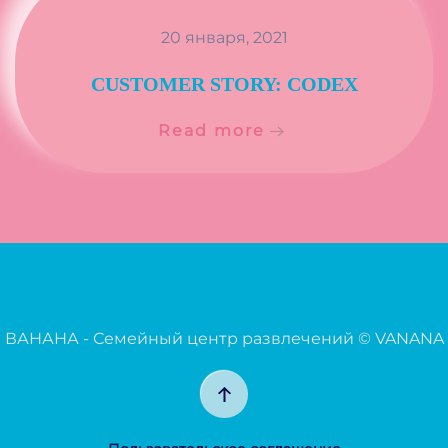
20 января, 2021
CUSTOMER STORY: CODEX
Read more
ВАНАНА - Семейный центр развлечений ©
VANANA