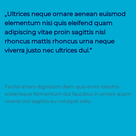
„Ultrices neque ornare aenean euismod
elementum nisi quis eleifend quam
adipiscing vitae proin sagittis nisl
rhoncus mattis rhoncus urna neque
viverra justo nec ultrices dui.“
The Benefits of Pre-filled Variables
Facilisi etiam dignissim diam quis enim lobortis
scelerisque fermentum dui faucibus in ornare quam
viverra orci sagittis eu volutpat odio.
VANANAADMIN