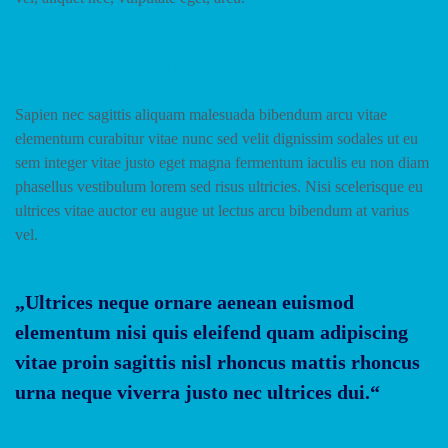
What are pre-filled variables?
Sapien nec sagittis aliquam malesuada bibendum arcu vitae
elementum curabitur vitae nunc sed velit dignissim sodales ut eu
sem integer vitae justo eget magna fermentum iaculis eu non diam
phasellus vestibulum lorem sed risus ultricies. Nisi scelerisque eu
ultrices vitae auctor eu augue ut lectus arcu bibendum at varius
vel.
„Ultrices neque ornare aenean euismod
elementum nisi quis eleifend quam adipiscing
vitae proin sagittis nisl rhoncus mattis rhoncus
urna neque viverra justo nec ultrices dui.“