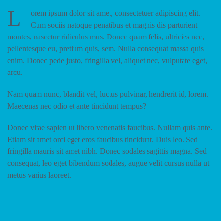
L
orem ipsum dolor sit amet, consectetuer adipiscing elit.
Cum sociis natoque penatibus et magnis dis parturient
montes, nascetur ridiculus mus. Donec quam felis, ultricies nec,
pellentesque eu, pretium quis, sem. Nulla consequat massa quis
enim. Donec pede justo, fringilla vel, aliquet nec, vulputate eget,
arcu.
Nam quam nunc, blandit vel, luctus pulvinar, hendrerit id, lorem.
Maecenas nec odio et ante tincidunt tempus?
Donec vitae sapien ut libero venenatis faucibus. Nullam quis ante.
Etiam sit amet orci eget eros faucibus tincidunt. Duis leo. Sed
fringilla mauris sit amet nibh. Donec sodales sagittis magna. Sed
consequat, leo eget bibendum sodales, augue velit cursus nulla ut
metus varius laoreet.