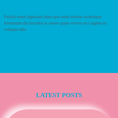
The Benefits of Pre-filled Variables
Facilisi etiam dignissim diam quis enim lobortis scelerisque
fermentum dui faucibus in ornare quam viverra orci sagittis eu
volutpat odio.
VANANAADMIN
LATEST POSTS