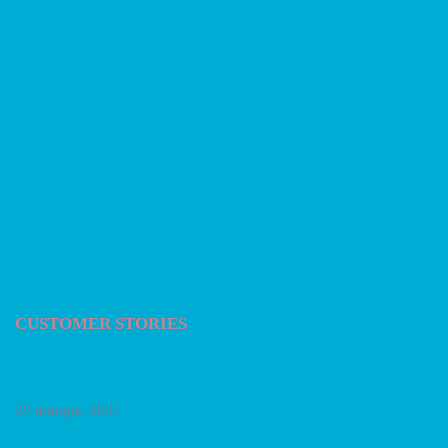
CUSTOMER STORIES
CUSTOMER STORY: SWAY
22 января, 2021